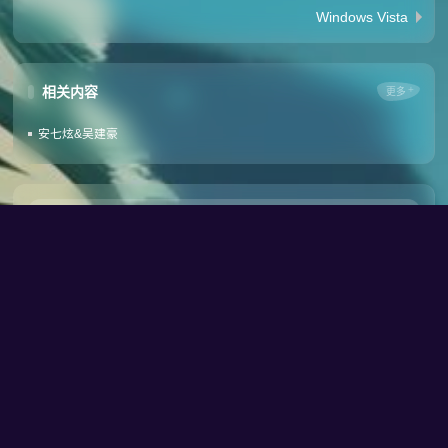
Windows Vista
相关内容
更多
安七炫&吴建豪
名称(*)
邮箱