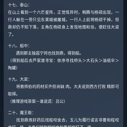
十七、泰山：
在山上看到一个六芒星阵，正觉怪异时，韩腾与杨硕出现，一
行人躲在一旁只见东莱城被屠城，一行人上前将杨硕干掉，但
鼎却仍不知下落，主角在杨硕身上发现地图和信，便赶往大梁
了。
十八、船中：
遇到郡主独孤宁珂也找到鼎，得到船。
（得到船后去芦家渡寻宝：依序寻找桥头＞大石头＞油纸伞＞
陶罐）
十九、大梁：
将救师伯的药材买齐但尚缺 肉。大夫说到西方打败 精即可
取得。
（推理游戏答案－谁说谎：吕公）
二十、魔王砦：
找到鼎炼好药后找程咬金去，玉儿为履行诺言非要和程咬