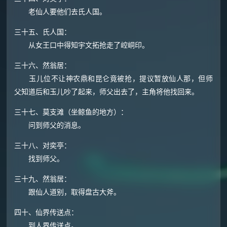
老仙人要他们去氏人国。
三十五、氏人国：
从女王口中得知宇文拓抢走了崆峒印。
三十六、然翁居：
玉儿位不让神农鼎和昆仑竟被抢，提议暂放仙人那，但师
父知道后和玉儿吵了起来，师父出去了，主角将他找回来。
三十七、莫支滩（坐鲸鱼的地方）：
问到师父的消息。
三十八、对奕亭：
找到师父。
三十九、然翁居：
跟仙人道别，取得盘古大斧。
四十、仙界传送点：
到人界传送点。