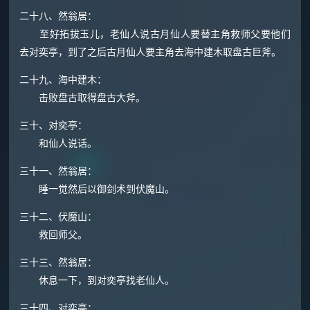
二十八、然翁居：
至好拓拔玉儿，老仙人说古月仙人要替主角救师父要他们
去对奕亭，到了之后古月仙人要主角去海中建木取盘古巨斧。
二十九、海中建木：
击败盘古取得盘古大斧。
三十、对奕亭：
和仙人说话。
三十一、然翁居：
睡一觉然后以御剑术到伏魔山。
三十二、伏魔山：
救回师父。
三十三、然翁居：
休息一下，到对奕亭找老仙人。
三十四、对奕亭：